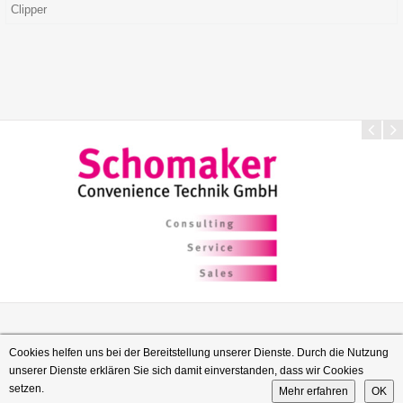
Clipper
Cookies helfen uns bei der Bereitstellung unserer Dienste. Durch die Nutzung
unserer Dienste erklären Sie sich damit einverstanden, dass wir Cookies
Copyright © 2026 Alimex GmbH | All Rights Reserved | by
Skytala
setzen.
Mehr erfahren
OK